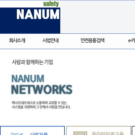
회사소개
사업안내
안전용품검색
e-