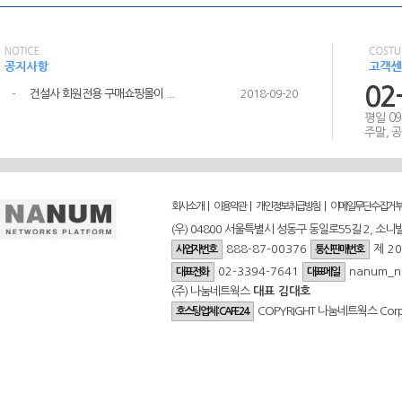
02
-
건설사 회원전용 구매쇼핑몰이 ...
2018-09-20
평일 09:0
주말, 
|
|
|
회사소개
이용약관
개인정보취급방침
이메일무단수집거
(우) 04800 서울특별시 성동구 동일로55길 2, 소니
888-87-00376
제 2
사업자번호
통신판매번호
02-3394-7641
nanum_n
대표전화
대표메일
(주) 나눔네트웍스
대표 김대호
COPYRIGHT 나눔네트웍스 Corp. 
호스팅업체 : CAFE24